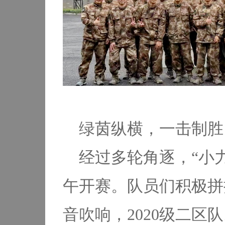
绿茵纵横，一击制胜
经过多轮角逐，“小力
午开赛。队员们积极拼
音吹响，2020级二区