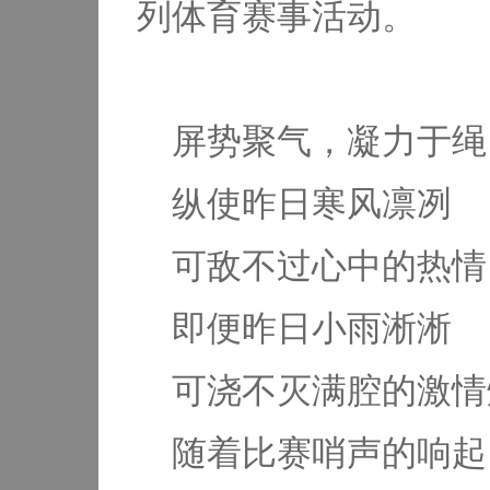
列体育赛事活动。
屏势聚气，凝力于绳
纵使昨日寒风凛冽
可敌不过心中的热情
即便昨日小雨淅淅
可浇不灭满腔的激情
随着比赛哨声的响起