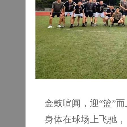
金鼓喧阗，迎“篮”而
身体在球场上飞驰，