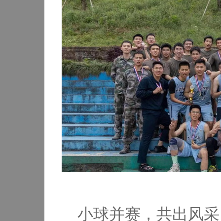
小球并赛，共出风采