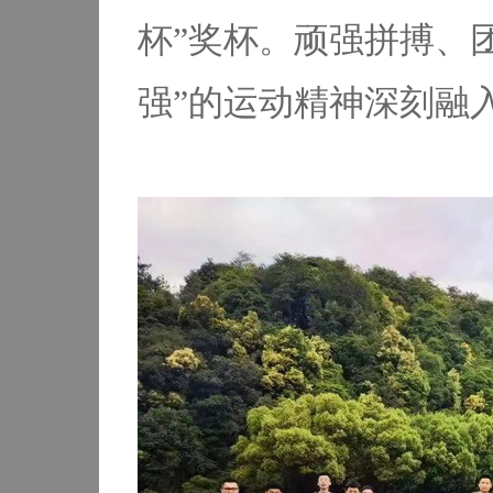
杯”奖杯。顽强拼搏、
强”的运动精神深刻融