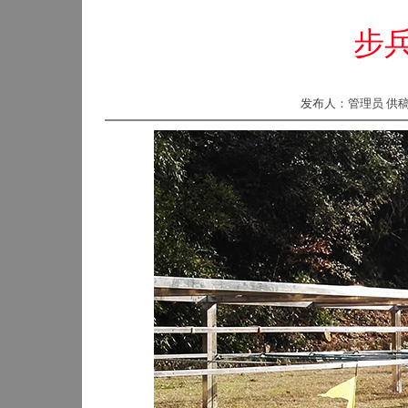
步
发布人：管理员 供稿部