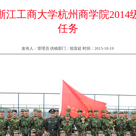
浙江工商大学杭州商学院2014
任务
发布人：管理员 供稿部门：组宣处 时间：2015-10-19