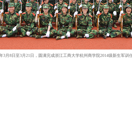
15年3月8日至3月21日，圆满完成浙江工商大学杭州商学院2014级新生军训