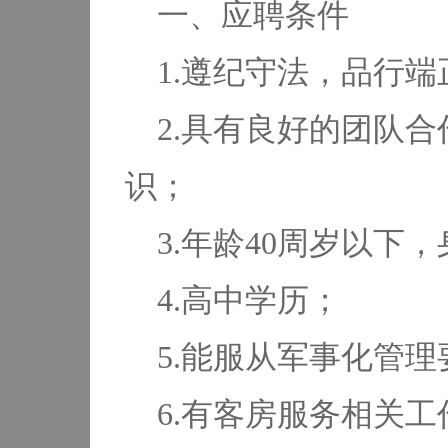
一、应聘条件
1.遵纪守法，品行端
2.具有良好的团队
识；
3.年龄40周岁以下
4.高中学历；
5.能服从军事化管理
6.有客房服务相关