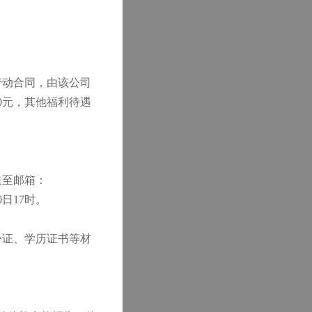
劳动合同，由该公司
0元，其他福利待遇
送至邮箱：
0日17时。
份证、学历证书等材