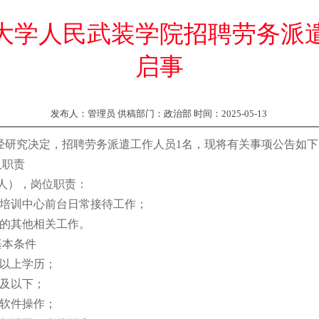
大学人民武装学院招聘劳务派
启事
发布人：管理员 供稿部门：政治部 时间：2025-05-13
经研究决定，招聘劳务派遣工作人员1名，现将有关事项公告如下
及职责
人），岗位职责：
育培训中心前台日常接待工作；
办的其他相关工作。
基本条件
及以上学历；
岁及以下；
公软件操作；