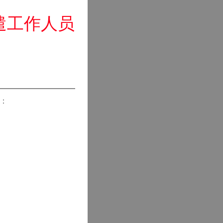
遣工作人员
：